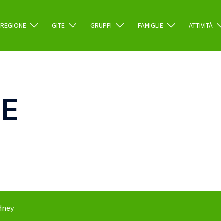
REGIONE
GITE
GRUPPI
FAMIGLIE
ATTIVITÀ
E
dney