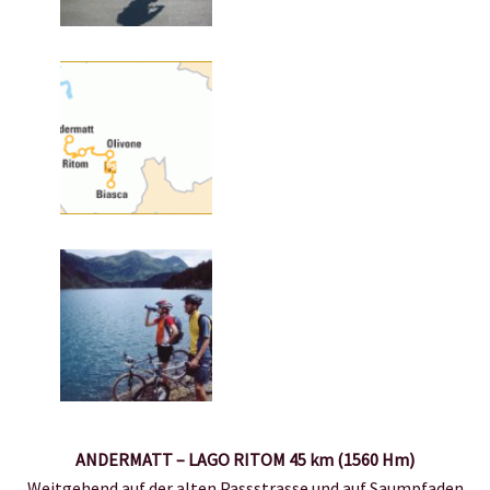
ANDERMATT – LAGO RITOM 45 km (1560 Hm)
Weitgehend auf der alten Passstrasse und auf Saumpfaden