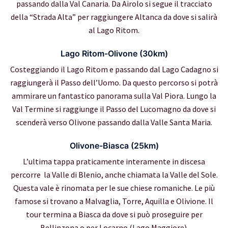
passando dalla Val Canaria. Da Airolo si segue il tracciato
della “Strada Alta” per raggiungere Altanca da dove si salirà
al Lago Ritom.
Lago Ritom-Olivone (30km)
Costeggiando il Lago Ritom e passando dal Lago Cadagno si
raggiungerà il Passo dell’Uomo. Da questo percorso si potrà
ammirare un fantastico panorama sulla Val Piora. Lungo la
Val Termine si raggiunge il Passo del Lucomagno da dove si
scenderà verso Olivone passando dalla Valle Santa Maria.
Olivone-Biasca (25km)
L’ultima tappa praticamente interamente in discesa
percorre la Valle di Blenio, anche chiamata la Valle del Sole.
Questa vale è rinomata per le sue chiese romaniche. Le più
famose si trovano a Malvaglia, Torre, Aquilla e Olivione. Il
tour termina a Biasca da dove si può proseguire per
Bellinzona o per Locarno (Lago Maggiore).